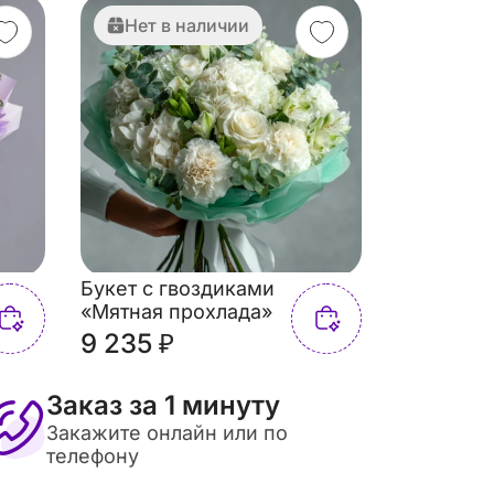
Нет в наличии
Букет с гвоздиками
«Мятная прохлада»
9 235 ₽
Заказ за 1 минуту
Закажите онлайн или по
телефону