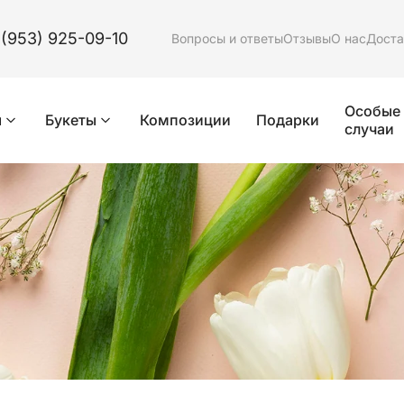
 (953) 925-09-10
Вопросы и ответы
Отзывы
О нас
Доста
Особые
ы
Букеты
Композиции
Подарки
случаи