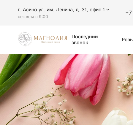
г. Асино ул. им. Ленина, д. 31, офис 1
+7
сегодня с 9:00
Последний
Роз
звонок