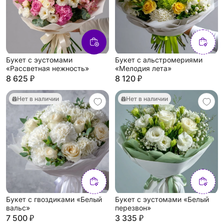
Букет с эустомами
Букет с альстромериями
«Рассветная нежность»
«Мелодия лета»
8 625 ₽
8 120 ₽
Нет в наличии
Нет в наличии
Букет с гвоздиками «Белый
Букет с эустомами «Белый
вальс»
перезвон»
7 500 ₽
3 335 ₽