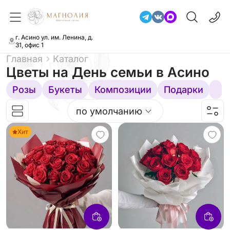
г. Асино ул. им. Ленина, д.
31, офис 1
Главная
Каталог
Цветы на День семьи
в Асино
Розы
Букеты
Композиции
Подарки
по умолчанию
Хит