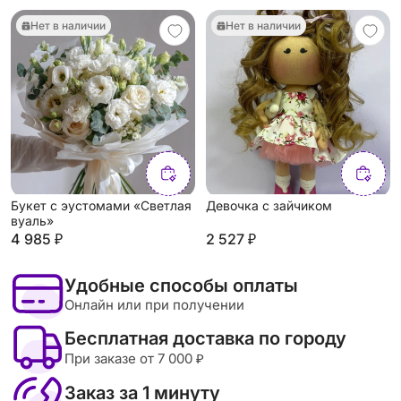
Нет в наличии
Нет в наличии
Букет с эустомами «Светлая
Девочка с зайчиком
вуаль»
4 985 ₽
2 527 ₽
Удобные способы оплаты
Онлайн или при получении
Бесплатная доставка по городу
При заказе от 7 000 ₽
Заказ за 1 минуту