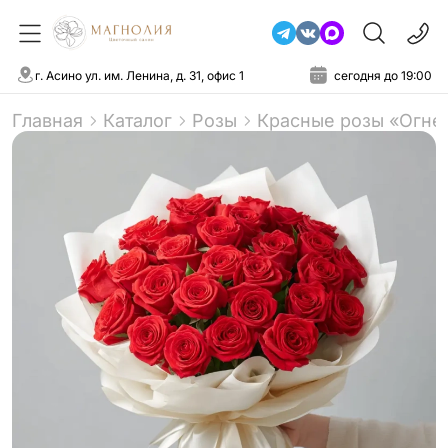
г. Асино ул. им. Ленина, д. 31, офис 1
сегодня до 19:00
Главная
Каталог
Розы
Красные розы «Огне