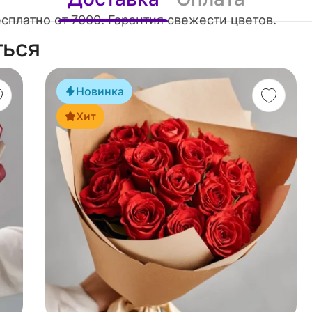
есплатно от 7000. Гарантия свежести цветов.
ться
Новинка
Хит