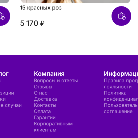
15 красных роз
5 170 ₽
лог
Компания
Информац
ы
Вопросы и ответы
Правила про
Отзывы
лояльности
зиции
О нас
Политика
ки
Доставка
конфиденциал
е случаи
Контакты
Пользователь
Оплата
соглашение
Гарантии
Корпоративным
клиентам