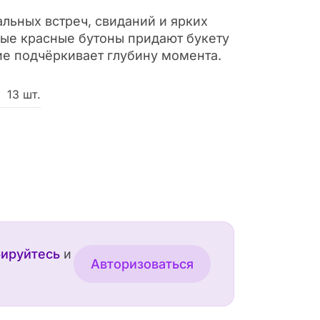
льных встреч, свиданий и ярких
ые красные бутоны придают букету
ие подчёркивает глубину момента.
13 шт.
рируйтесь
и
Авторизоваться