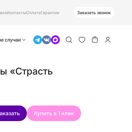
вка
Контакты
Оплата
Гарантии
Заказать звонок
е случаи
ы «Страсть
аказать
Купить в 1 клик