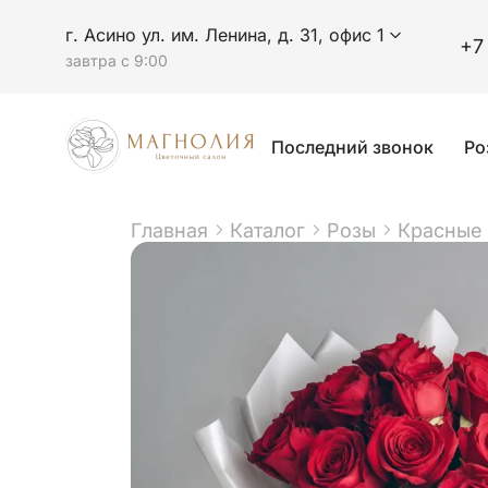
г. Асино ул. им. Ленина, д. 31, офис 1
+7
завтра с 9:00
Последний звонок
Ро
Главная
Каталог
Розы
Красные 