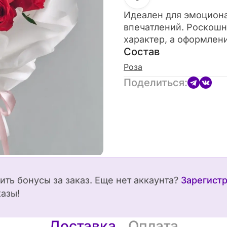
Идеален для эмоциона
впечатлений. Роскошн
характер, а оформлен
Состав
Роза
Поделиться:
чить бонусы за заказ. Еще нет аккаунта?
Зарегист
казы!
Доставка
Оплата