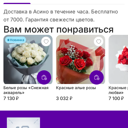
Доставка в Асино в течение часа. Бесплатно
от 7000. Гарантия свежести цветов.
Вам может понравиться
Новинка
Белые розы «Снежная
Красные алые розы
Красные 
акварель»
любви»
7 130 ₽
3 032 ₽
7 100 ₽