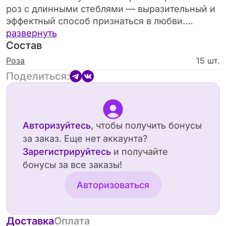
роз с длинными стеблями — выразительный и
эффектный способ признаться в любви.
Отличный выбор для торжественных случаев и
развернуть
Состав
романтических жестов.
Роза
15 шт.
Поделиться:
Авторизуйтесь
, чтобы получить бонусы
за заказ. Еще нет аккаунта?
Зарегистрируйтесь
и получайте
бонусы за все заказы!
Авторизоваться
Доставка
Оплата