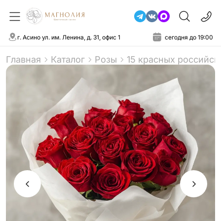
г. Асино ул. им. Ленина, д. 31, офис 1
сегодня до 19:00
Главная
Каталог
Розы
15 красных российск