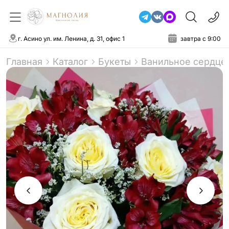
г. Асино ул. им. Ленина, д. 31, офис 1
завтра с 9:00
Главная
Каталог
Букеты
Ванильное сердце