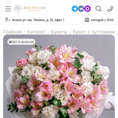
г. Асино ул. им. Ленина, д. 31, офис 1
сегодня с 9:00
Главная
Каталог
Букеты
Букет с эустомами
Нет в наличии