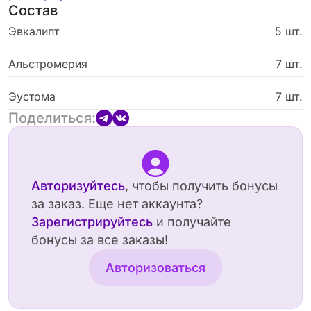
Состав
людей или особенных дат. Возможна замена
по цветовой гамме
Эвкалипт
5 шт.
Альстромерия
7 шт.
Эустома
7 шт.
Поделиться:
Авторизуйтесь
, чтобы получить бонусы
за заказ. Еще нет аккаунта?
Зарегистрируйтесь
и получайте
бонусы за все заказы!
Авторизоваться