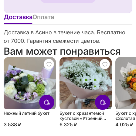
Доставка
Оплата
Доставка в Асино в течение часа. Бесплатно
от 7000. Гарантия свежести цветов.
Вам может понравиться
Нежный летний букет
Букет с хризантемой
Букет с 
кустовой «Утренний
«Золотая
бриз»
3 538 ₽
6 325 ₽
4 025 ₽