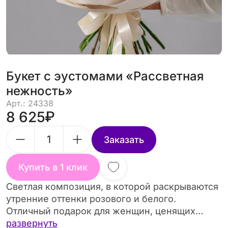
Букет с эустомами «Рассветная
нежность»
Арт.: 24338
8 625
Заказать
Купить в 1 клик
Светлая композиция, в которой раскрываются
утренние оттенки розового и белого.
Отличный подарок для женщин, ценящих
утонченность. Возможна замена по цветовой
развернуть