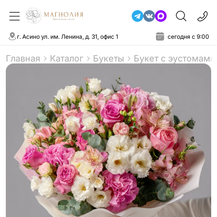
г. Асино ул. им. Ленина, д. 31, офис 1
сегодня с 9:00
Главная
Каталог
Букеты
Букет с эустомами