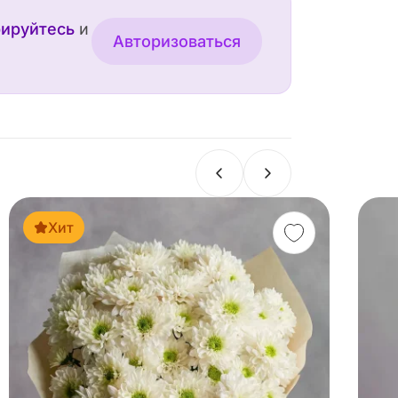
рируйтесь
и
Авторизоваться
Хит