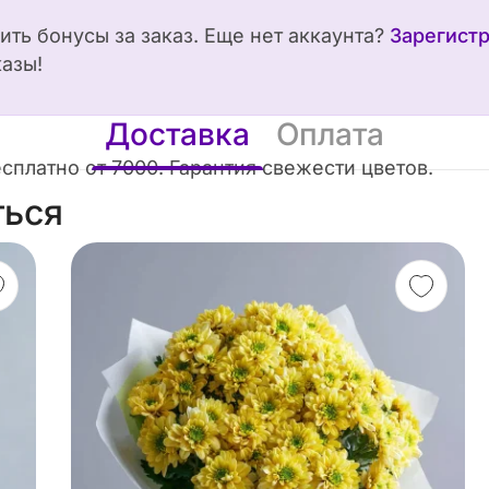
чить бонусы за заказ. Еще нет аккаунта?
Зарегист
казы!
Доставка
Оплата
есплатно от 7000. Гарантия свежести цветов.
ться