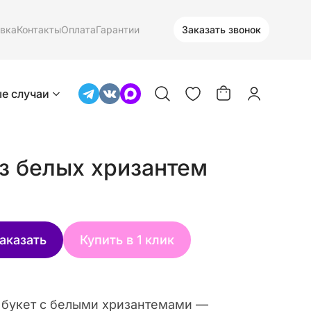
вка
Контакты
Оплата
Гарантии
Заказать звонок
е случаи
з белых хризантем
аказать
Купить в 1 клик
 букет с белыми хризантемами —