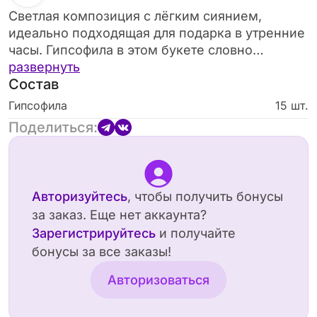
Светлая композиция с лёгким сиянием,
идеально подходящая для подарка в утренние
часы. Гипсофила в этом букете словно
мерцает, подчёркивая лёгкость и стиль.
развернуть
Состав
Гипсофила
15 шт.
Поделиться:
Авторизуйтесь
, чтобы получить бонусы
за заказ. Еще нет аккаунта?
Зарегистрируйтесь
и получайте
бонусы за все заказы!
Авторизоваться