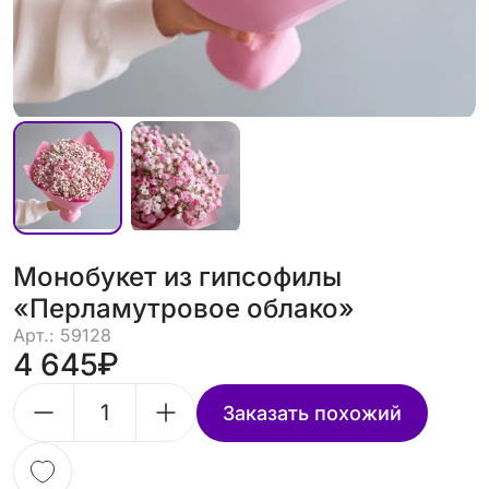
Монобукет из гипсофилы
«Перламутровое облако»
Арт.: 59128
4 645
Заказать похожий