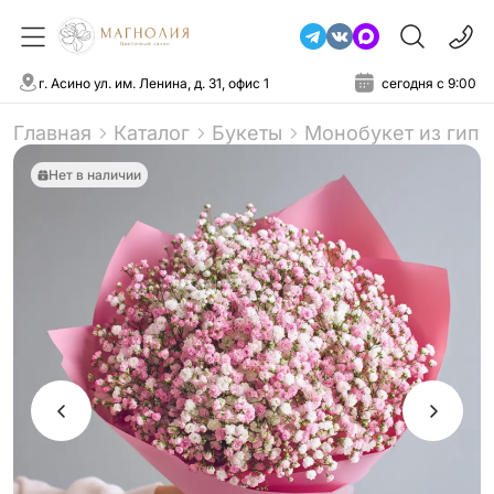
г. Асино ул. им. Ленина, д. 31, офис 1
сегодня с 9:00
Главная
Каталог
Букеты
Монобукет из гип
Нет в наличии